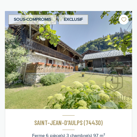
SOUS-COMPROMIS
EXCLUSIF
SAINT-JEAN-D'AULPS (74430)
Ferme 6 pièce(s) 3 chambre(s) 97 m²