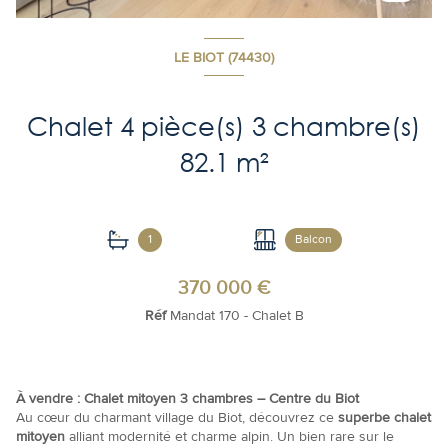
LE BIOT (74430)
Chalet 4 pièce(s) 3 chambre(s)
82.1 m²
1
Balcon
370 000 €
Réf
Mandat 170 - Chalet B
À vendre : Chalet mitoyen 3 chambres – Centre du Biot
Au cœur du charmant village du Biot, découvrez ce
superbe chalet
mitoyen
alliant modernité et charme alpin. Un bien rare sur le