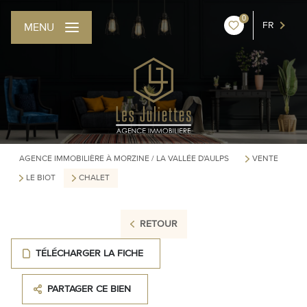
0
FR
MENU
AGENCE IMMOBILIÈRE À MORZINE / LA VALLÉE D'AULPS
VENTE
LE BIOT
CHALET
RETOUR
TÉLÉCHARGER LA FICHE
PARTAGER CE BIEN