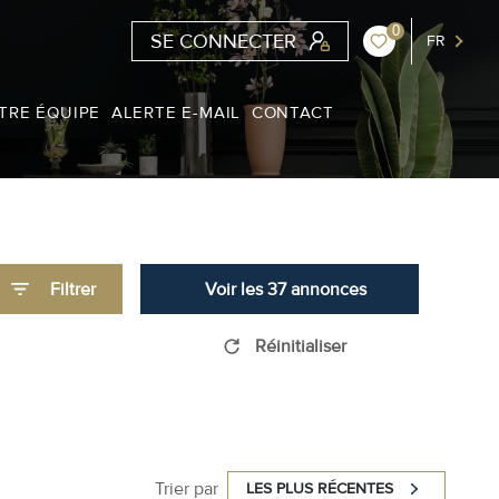
0
SE CONNECTER
FR
TRE ÉQUIPE
ALERTE E-MAIL
CONTACT
Filtrer
Voir les
37
annonces
Réinitialiser
Trier par
LES PLUS RÉCENTES