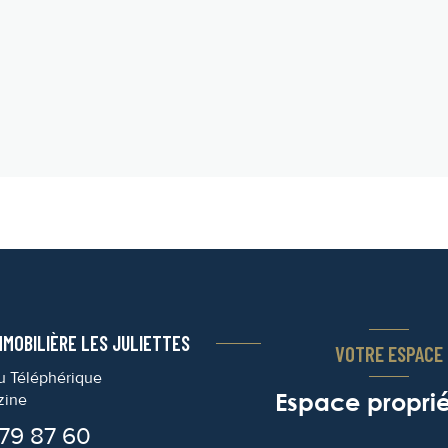
MMOBILIÈRE LES JULIETTES
VOTRE ESPACE
du Téléphérique
Espace proprié
zine
79 87 60