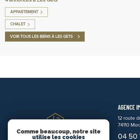
APPARTEMENT
CHALET
VOIR TOUS LES BIENS À LES GETS
AGENCE I
12 route 
74110
Mor
Comme beaucoup, notre site
04 50 
utilise les cookies