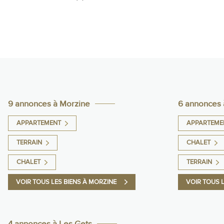
9 annonces à Morzine
6 annonces 
APPARTEMENT
APPARTEME
TERRAIN
CHALET
CHALET
TERRAIN
VOIR TOUS LES BIENS À MORZINE
VOIR TOUS 
4 annonces à Les Gets