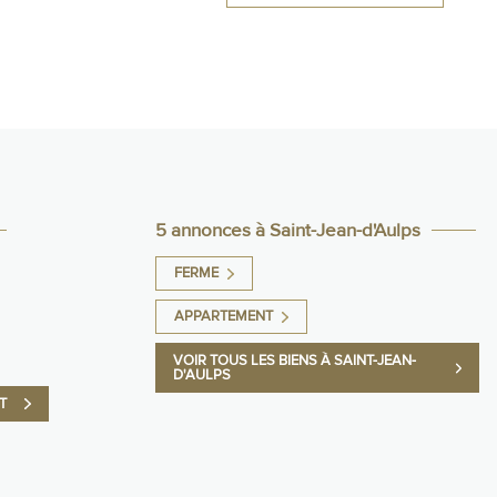
5 annonces à Saint-Jean-d'Aulps
FERME
APPARTEMENT
VOIR TOUS LES BIENS À SAINT-JEAN-
D'AULPS
T